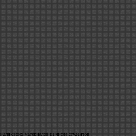
для своих материалов из числа студентов.