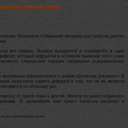
еляется на следующие этапы:
и помощи Интернета. Собранный материал для удобства работы
ках.
ается всё лишнее. Нужное копируется и помещается в один
реферат, который рефератом в истинном значении этого слова
окументе. Определяем порядок следования содержательных
х материалов переключаемся в режим просмотра документа. В
ный недостаток нашего реферата в том, что он не является
овторяется по нескольку раз.
 переход от одной темы к другой. Многое из ранее собранного
дениями. В дальнейшем нам нужно написать введение и
 за вас в кратчайшие сроки.